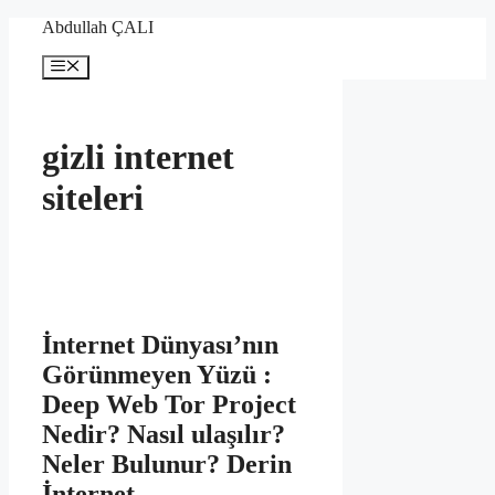
İçeriğe
Abdullah ÇALI
atla
Menü
gizli internet
siteleri
İnternet Dünyası’nın
Görünmeyen Yüzü :
Deep Web Tor Project
Nedir? Nasıl ulaşılır?
Neler Bulunur? Derin
İnternet