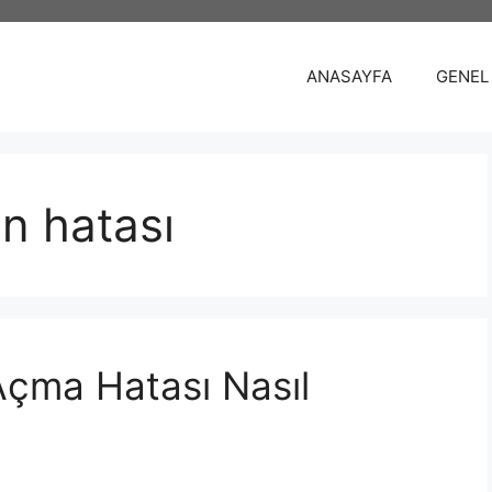
ANASAYFA
GENEL
n hatası
çma Hatası Nasıl