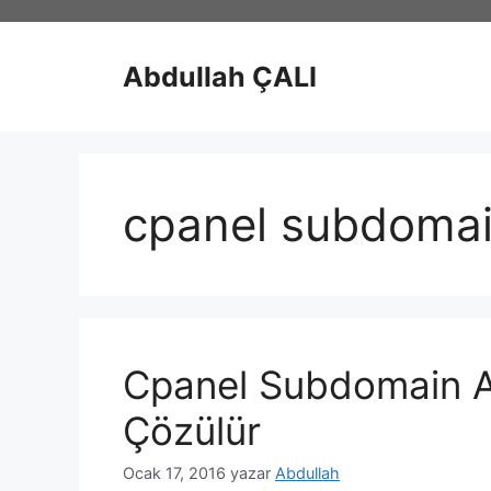
İçeriğe
atla
Abdullah ÇALI
cpanel subdomai
Cpanel Subdomain A
Çözülür
Ocak 17, 2016
yazar
Abdullah