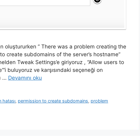
 oluştururken ” There was a problem creating the
to create subdomains of the server’s hostname”
lden Tweak Settings’e giriyoruz , “Allow users to
“‘i buluyoruz ve karşısındaki seçeneği on
nı …
Devamını oku
 hatası
,
permission to create subdomains
,
problem