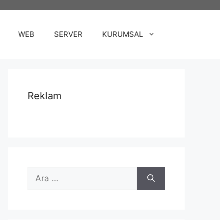
WEB
SERVER
KURUMSAL
Reklam
için
ara