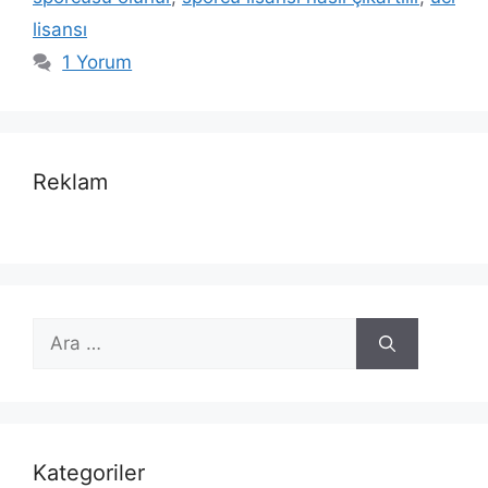
lisansı
1 Yorum
Reklam
için
ara
Kategoriler