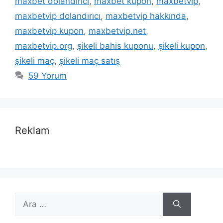
maxbet dolandırıcı
,
maxbet kupon
,
maxbetvip
,
maxbetvip dolandırıcı
,
maxbetvip hakkında
,
maxbetvip kupon
,
maxbetvip.net
,
maxbetvip.org
,
şikeli bahis kuponu
,
şikeli kupon
,
şikeli maç
,
şikeli maç satış
59 Yorum
Reklam
için
ara