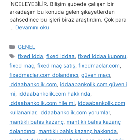
İNCELEYEBİLİR. Bilişim şubede çalışan bir
arkadaşım bu konuda gelen şikayetlerden
bahsedince bu işleri biraz araştırdım. Çok para
…
Devamını oku
Kategoriler
GENEL
Etiketler
fixed idda
,
fixed iddaa
,
fixed iddaa kuponu
,
fixed maç
,
fixed maç satış
,
fixedmaclar.com
,
fixedmaclar.com dolandırıcı
,
güven maçı
,
iddaabankolik.com
,
iddaabankolik.com güvenli
mi
,
iddaabankolik.com hakkında
,
iddaabankolik.com hile mi
,
iddaabankolik.com
kullananlar
,
iddaabankolik.com yorumlar
,
mantıklı bahis kazanç
,
mantıklı bahis kazanç
dolandırıcı
,
mantıklı bahis kazanç hakkında
,