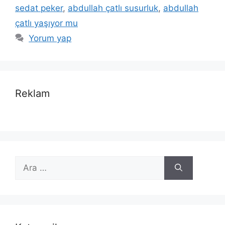
sedat peker
,
abdullah çatlı susurluk
,
abdullah
çatlı yaşıyor mu
Yorum yap
Reklam
için
ara