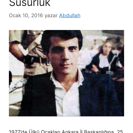
Susurluk
Ocak 10, 2016
yazar
Abdullah
1977’de Ülkü Ocakları Ankara İl Başkanlığına, 25