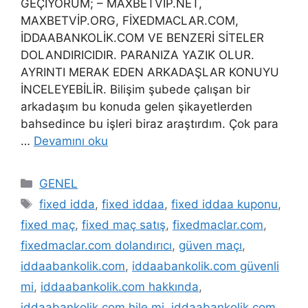
GEÇİYORUM; – MAXBETVİP.NET,
MAXBETVİP.ORG, FİXEDMACLAR.COM,
İDDAABANKOLİK.COM VE BENZERİ SİTELER
DOLANDIRICIDIR. PARANIZA YAZIK OLUR.
AYRINTI MERAK EDEN ARKADAŞLAR KONUYU
İNCELEYEBİLİR. Bilişim şubede çalışan bir
arkadaşım bu konuda gelen şikayetlerden
bahsedince bu işleri biraz araştırdım. Çok para
…
Devamını oku
Kategoriler
GENEL
Etiketler
fixed idda
,
fixed iddaa
,
fixed iddaa kuponu
,
fixed maç
,
fixed maç satış
,
fixedmaclar.com
,
fixedmaclar.com dolandırıcı
,
güven maçı
,
iddaabankolik.com
,
iddaabankolik.com güvenli
mi
,
iddaabankolik.com hakkında
,
iddaabankolik.com hile mi
,
iddaabankolik.com