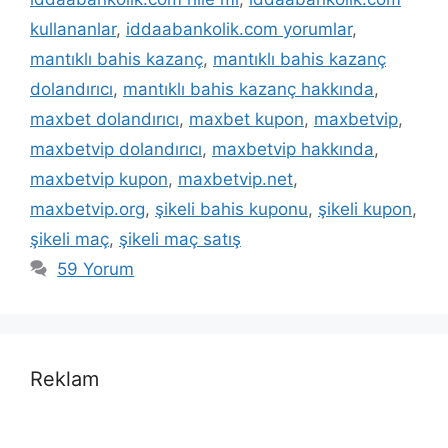
kullananlar
,
iddaabankolik.com yorumlar
,
mantıklı bahis kazanç
,
mantıklı bahis kazanç
dolandırıcı
,
mantıklı bahis kazanç hakkında
,
maxbet dolandırıcı
,
maxbet kupon
,
maxbetvip
,
maxbetvip dolandırıcı
,
maxbetvip hakkında
,
maxbetvip kupon
,
maxbetvip.net
,
maxbetvip.org
,
şikeli bahis kuponu
,
şikeli kupon
,
şikeli maç
,
şikeli maç satış
59 Yorum
Reklam