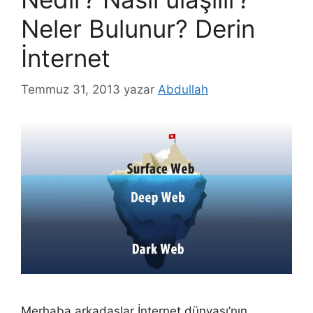
Neler Bulunur? Derin
İnternet
Temmuz 31, 2013
yazar
Abdullah
Merhaba arkadaşlar İnternet dünyası’nın