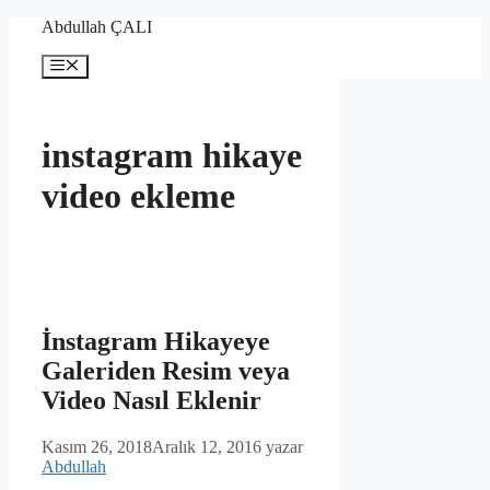
İçeriğe
Abdullah ÇALI
atla
Menü
instagram hikaye
video ekleme
İnstagram Hikayeye
Galeriden Resim veya
Video Nasıl Eklenir
Kasım 26, 2018
Aralık 12, 2016
yazar
Abdullah