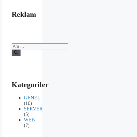
Reklam
için
ara
Kategoriler
GENEL
(16)
SERVER
(5)
WEB
(7)