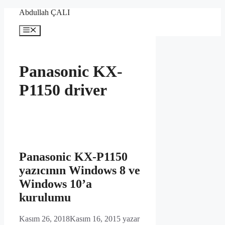
İçeriğe
Abdullah ÇALI
atla
Menü
Panasonic KX-
P1150 driver
Panasonic KX-P1150
yazıcının Windows 8 ve
Windows 10’a
kurulumu
Kasım 26, 2018
Kasım 16, 2015
yazar