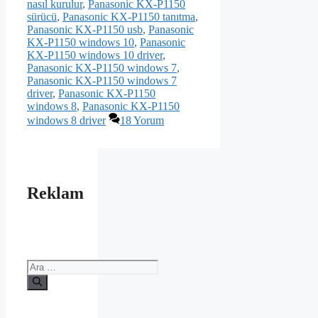
nasıl kurulur
,
Panasonic KX-P1150
sürücü
,
Panasonic KX-P1150 tanıtma
,
Panasonic KX-P1150 usb
,
Panasonic
KX-P1150 windows 10
,
Panasonic
KX-P1150 windows 10 driver
,
Panasonic KX-P1150 windows 7
,
Panasonic KX-P1150 windows 7
driver
,
Panasonic KX-P1150
windows 8
,
Panasonic KX-P1150
windows 8 driver
18 Yorum
Reklam
için
ara