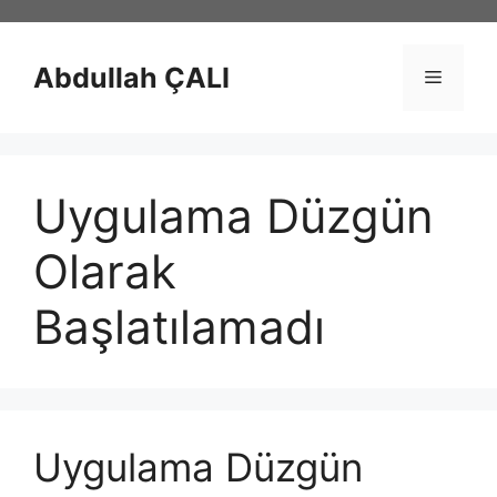
İçeriğe
atla
Abdullah ÇALI
Menü
Uygulama Düzgün
Olarak
Başlatılamadı
Uygulama Düzgün