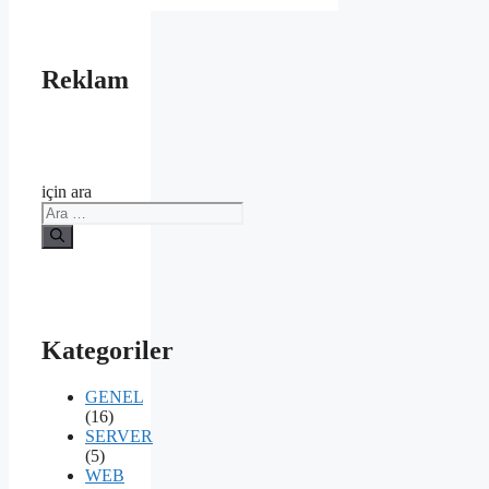
Reklam
için ara
Kategoriler
GENEL
(16)
SERVER
(5)
WEB