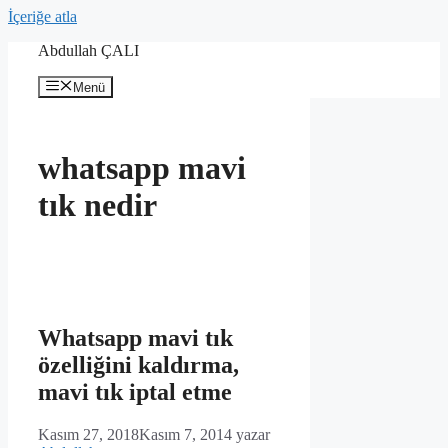
İçeriğe atla
Abdullah ÇALI
Menü
whatsapp mavi
tık nedir
Whatsapp mavi tık
özelliğini kaldırma,
mavi tık iptal etme
Kasım 27, 2018
Kasım 7, 2014
yazar