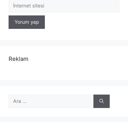
İnternet
sitesi
Reklam
için
ara