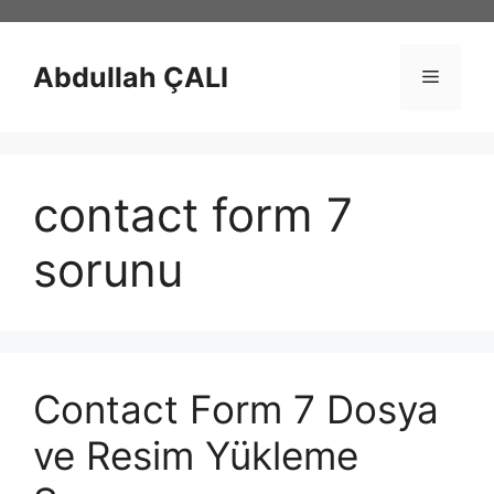
İçeriğe
atla
Abdullah ÇALI
Menü
contact form 7
sorunu
Contact Form 7 Dosya
ve Resim Yükleme