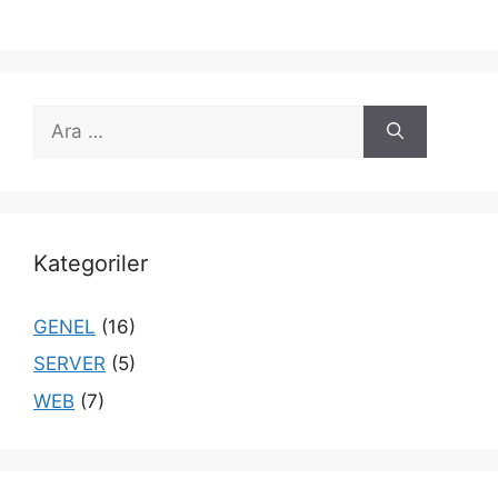
için
ara
Kategoriler
GENEL
(16)
SERVER
(5)
WEB
(7)