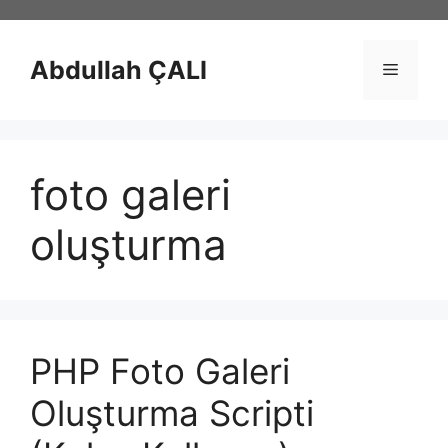
İçeriğe
atla
Abdullah ÇALI
Menü
foto galeri
oluşturma
PHP Foto Galeri
Oluşturma Scripti