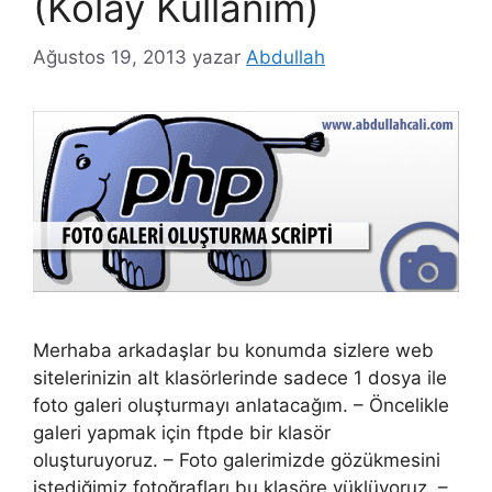
(Kolay Kullanım)
Ağustos 19, 2013
yazar
Abdullah
Merhaba arkadaşlar bu konumda sizlere web
sitelerinizin alt klasörlerinde sadece 1 dosya ile
foto galeri oluşturmayı anlatacağım. – Öncelikle
galeri yapmak için ftpde bir klasör
oluşturuyoruz. – Foto galerimizde gözükmesini
istediğimiz fotoğrafları bu klasöre yüklüyoruz. –