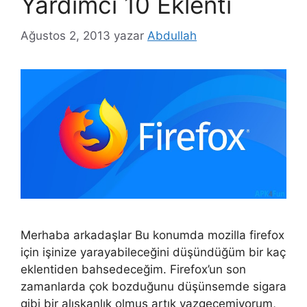
Yardımcı 10 Eklenti
Ağustos 2, 2013
yazar
Abdullah
Merhaba arkadaşlar Bu konumda mozilla firefox
için işinize yarayabileceğini düşündüğüm bir kaç
eklentiden bahsedeceğim. Firefox’un son
zamanlarda çok bozduğunu düşünsemde sigara
gibi bir alışkanlık olmuş artık vazgeçemiyorum,