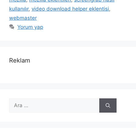
kullanılır
,
video download helper eklentisi
,
webmaster
Yorum yap
Reklam
için
ara