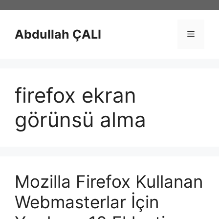
İçeriğe
atla
Abdullah ÇALI
Menü
firefox ekran
görünsü alma
Mozilla Firefox Kullanan
Webmasterlar İçin