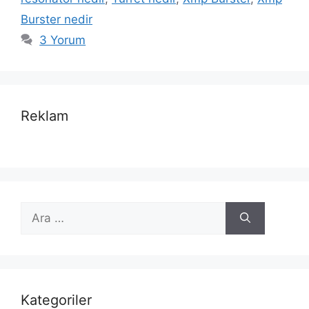
Burster nedir
3 Yorum
Reklam
için
ara
Kategoriler