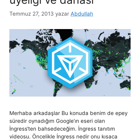
Temmuz 27, 2013
yazar
Abdullah
Merhaba arkadaşlar Bu konuda benim de epey
süredir oynadığım Google’ın eseri olan
İngress‘ten bahsedeceğim. İngress tanıtım
videosu. Öncelikle İngress nedir onu kısaca