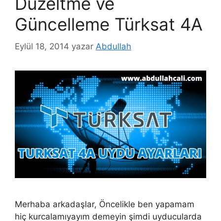
Düzeltme ve
Güncelleme Türksat 4A
Eylül 18, 2014
yazar
Abdullah
Merhaba arkadaşlar, Öncelikle ben yapamam
hiç kurcalamıyayım demeyin şimdi uyducularda