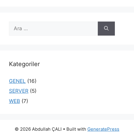
için
ara
Kategoriler
GENEL
(16)
SERVER
(5)
WEB
(7)
© 2026 Abdullah ÇALI
• Built with
GeneratePress