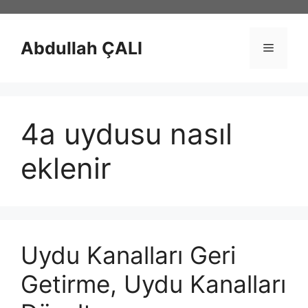
İçeriğe
atla
Abdullah ÇALI
Menü
4a uydusu nasıl
eklenir
Uydu Kanalları Geri
Getirme, Uydu Kanalları