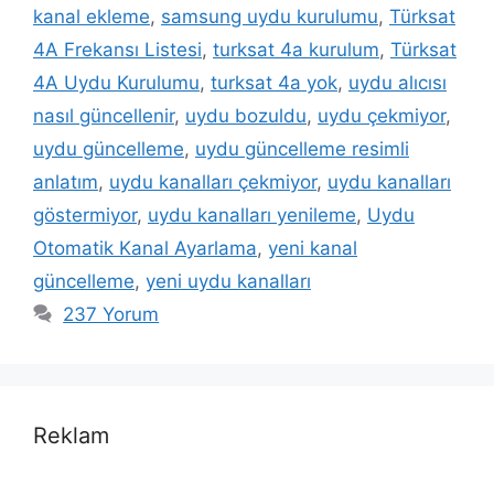
kanal ekleme
,
samsung uydu kurulumu
,
Türksat
4A Frekansı Listesi
,
turksat 4a kurulum
,
Türksat
4A Uydu Kurulumu
,
turksat 4a yok
,
uydu alıcısı
nasıl güncellenir
,
uydu bozuldu
,
uydu çekmiyor
,
uydu güncelleme
,
uydu güncelleme resimli
anlatım
,
uydu kanalları çekmiyor
,
uydu kanalları
göstermiyor
,
uydu kanalları yenileme
,
Uydu
Otomatik Kanal Ayarlama
,
yeni kanal
güncelleme
,
yeni uydu kanalları
237 Yorum
Reklam