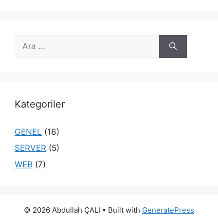
için
ara
Kategoriler
GENEL
(16)
SERVER
(5)
WEB
(7)
© 2026 Abdullah ÇALI
• Built with
GeneratePress