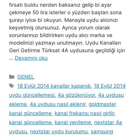
fırsatı buldu nerden baksanız gelip bi ayar
çekmeye 50 lira isterler o yüzden baştan sona
şurayı iyice bi okuyun. Manayla uydu alıcınızı
keşvetmiş olursunuz. Ayrıca yorum olarak
sorunlarınızı bildirirken uydu alıcı marka ve
modelinizi yazmayı unutmayın. Uydu Kanalları
Geri Getirme Türksat 4A uydusuna geçildiği için
…
Devamını oku
Kategoriler
GENEL
Etiketler
18 Eylül 2014 kanallar kapandı
,
18 Eylül 2014
uydu güncellemesi
,
4a gözükmüyor
,
4a uydusu
ekleme
,
4a uydusu nasıl eklenir
,
goldmaster
kanal güncelleme
,
kanal frekansı nasıl girilir
,
kanal güncelleme
,
kanal yenileme
,
nextstar 4a
uydusu
,
nextstar uydu kurulumu
,
samsung