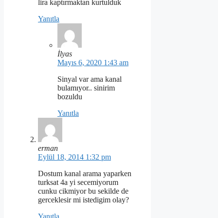
lira kaptırmaktan kurtulduk
Yanıtla
İlyas
Mayıs 6, 2020 1:43 am
Sinyal var ama kanal
bulamıyor.. sinirim
bozuldu
Yanıtla
erman
Eylül 18, 2014 1:32 pm
Dostum kanal arama yaparken
turksat 4a yi secemiyorum
cunku cikmiyor bu sekilde de
gerceklesir mi istedigim olay?
Yanıtla