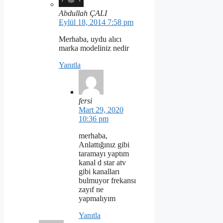
Abdullah ÇALI
Eylül 18, 2014 7:58 pm
Merhaba, uydu alıcı
marka modeliniz nedir
Yanıtla
fersi
Mart 29, 2020
10:36 pm
merhaba,
Anlattığınız gibi
taramayı yaptım
kanal d star atv
gibi kanalları
bulmuyor frekansı
zayıf ne
yapmalıyım
Yanıtla