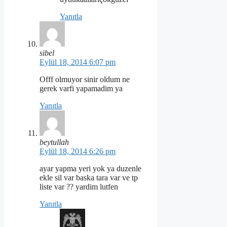
Yanıtla
sibel
Eylül 18, 2014 6:07 pm
Offf olmuyor sinir oldum ne
gerek varfi yapamadim ya
Yanıtla
beytullah
Eylül 18, 2014 6:26 pm
ayar yapma yeri yok ya duzenle
ekle sil var baska tara var ve tp
liste var ?? yardim lutfen
Yanıtla