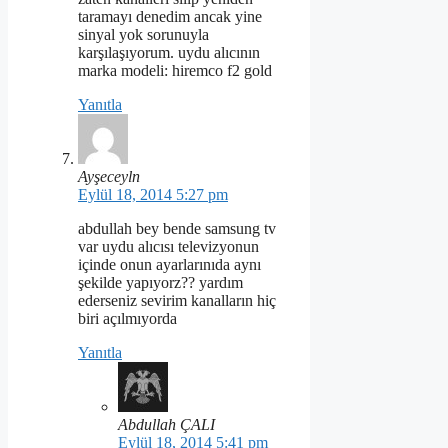
taramayı denedim ancak yine
sinyal yok sorunuyla
karşılaşıyorum. uydu alıcının
marka modeli: hiremco f2 gold
Yanıtla
Ayşeceyln
Eylül 18, 2014 5:27 pm
abdullah bey bende samsung tv
var uydu alıcısı televizyonun
içinde onun ayarlarınıda aynı
şekilde yapıyorz?? yardım
ederseniz sevirim kanalların hiç
biri açılmıyorda
Yanıtla
Abdullah ÇALI
Eylül 18, 2014 5:41 pm