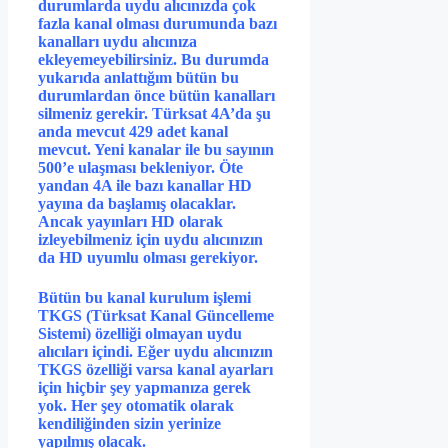
durumlarda uydu alıcınızda çok
fazla kanal olması durumunda bazı
kanalları uydu alıcınıza
ekleyemeyebilirsiniz. Bu durumda
yukarıda anlattığım bütün bu
durumlardan önce bütün kanalları
silmeniz gerekir. Türksat 4A’da şu
anda mevcut 429 adet kanal
mevcut. Yeni kanalar ile bu sayının
500’e ulaşması bekleniyor. Öte
yandan 4A ile bazı kanallar HD
yayına da başlamış olacaklar.
Ancak yayınları HD olarak
izleyebilmeniz için uydu alıcınızın
da HD uyumlu olması gerekiyor.
Bütün bu kanal kurulum işlemi
TKGS (Türksat Kanal Güncelleme
Sistemi) özelliği olmayan uydu
alıcıları içindi. Eğer uydu alıcınızın
TKGS özelliği varsa kanal ayarları
için hiçbir şey yapmanıza gerek
yok. Her şey otomatik olarak
kendiliğinden sizin yerinize
yapılmış olacak.