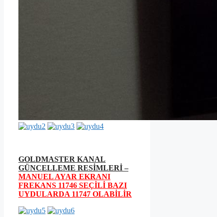
GOLDMASTER KANAL
GÜNCELLEME RESİMLERİ –
MANUEL AYAR EKRANI
FREKANS 11746 SEÇİLİ BAZI
UYDULARDA 11747 OLABİLİR