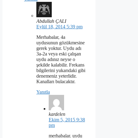
Abdullah ÇALI
Eylül 18, 2014 5:39 pm
Merhabalar, 4a
uydusunun gözükmesine
gerek yoktur. Uydu adı
3a-2a veya eski çalışan
uydu adınız neyse o
şekilde kalabilir. Frekans
bilgilerini yukarıdaki gibi
denemeniz yeterlidir.
Kanalları bulacaktır.
Yanıtla
kardelen
Ekim 5, 2015 9:38
pm
merhabalar. uydu