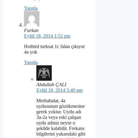
Yanıtla
Furkan
Eylül 18, 2014 1:52 pm
Hotbird turksat 1c falan çıkıyor
4a yok
Yanıtla
Abdullah ÇALI
Eylül 18, 2014 5:40 pm
Merhabalar, 4a
uydusunun gözükmesine
gerek yoktur. Uydu adı
3a-2a veya eski çalışan
uydu adınız neyse o
şekilde kalabilir. Frekans
bilgilerini yukarıdaki gibi