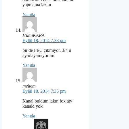
yapmama lazım.
Yanıtla
HilmiKARA
Eylül 18, 2014 7:33 pm
bir de FEC çıkmıyor. 3/4 ü
ayarlayamıyorum
Yanıtla
meltem
Eylül 18, 2014 7:35 pm
Kanal buldum lakın fox atv
kanald yok
Yanıtla