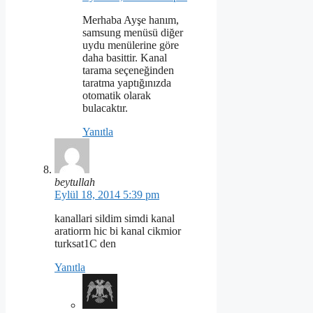
Merhaba Ayşe hanım,
samsung menüsü diğer
uydu menülerine göre
daha basittir. Kanal
tarama seçeneğinden
taratma yaptığınızda
otomatik olarak
bulacaktır.
Yanıtla
beytullah
Eylül 18, 2014 5:39 pm
kanallari sildim simdi kanal
aratiorm hic bi kanal cikmior
turksat1C den
Yanıtla