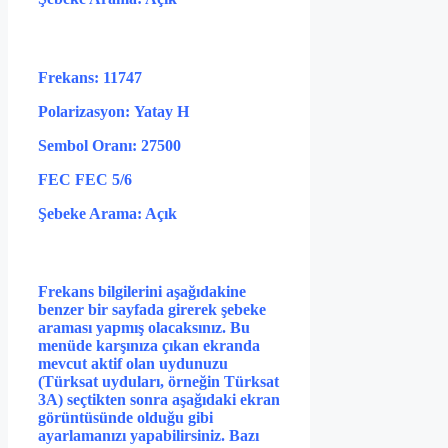
Frekans: 11747
Polarizasyon: Yatay H
Sembol Oranı: 27500
FEC FEC 5/6
Şebeke Arama: Açık
Frekans bilgilerini aşağıdakine
benzer bir sayfada girerek şebeke
araması yapmış olacaksınız. Bu
menüde karşınıza çıkan ekranda
mevcut aktif olan uydunuzu
(Türksat uyduları, örneğin Türksat
3A) seçtikten sonra aşağıdaki ekran
görüntüsünde olduğu gibi
ayarlamanızı yapabilirsiniz. Bazı