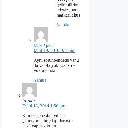
getirebilirim
televizyonun
markası altus
Yanıtla
Murat genc
Mart 19, 2019 9:16 pm
Aynı sorunbendede var 2
3a var 4a yok fox tv de
yok uyduda
Yanıtla
Furkan
Eylül 18, 2014 1:50 pm
Kardes gene 4a uydusu
çıkmıyor hatır çıkıp duruyor
nasıl yapmaz bunu