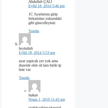
Abdullah ÇALI
Eylül 18, 2014 5:46 pm
1C Ayarlarına girip
frekansları yukarıdaki
gibi güncelleyiniz
Yanıtla
beytullah
Eylül 18, 2014 5:53 pm
ayar yapicak yer yok ama
duzenle ekle sil tara birde tp
liste var
Yanıtla
hakan
Nisan 1, 2019 11:43 am
uydukaallarıçokguzel